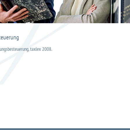
teuerung
tungsbesteuerung, taxlex 2008.