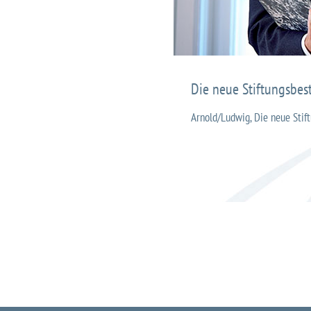
Die neue Stiftungsbes
Arnold/Ludwig, Die neue Stif